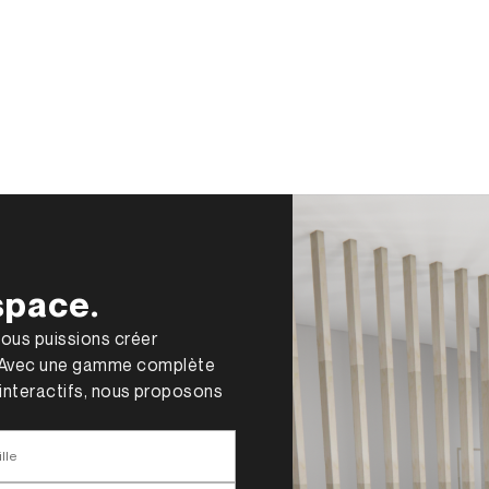
space.
nous puissions créer
. Avec une gamme complète
s interactifs, nous proposons
lle