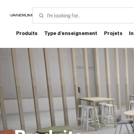
Skip
to
main
content
Produits
Type d'enseignement
Projets
In