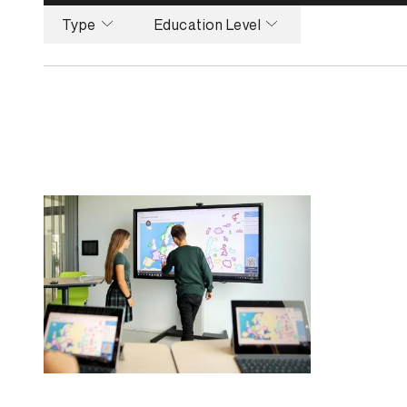
Type
Education Level