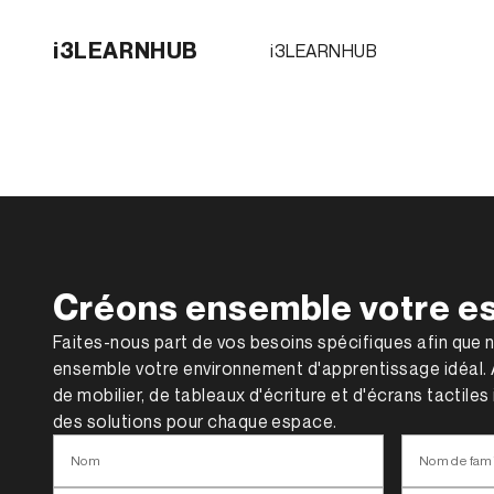
i3LEARNHUB
i3LEARNHUB
Créons ensemble votre e
Faites-nous part de vos besoins spécifiques afin que 
ensemble votre environnement d'apprentissage idéal
de mobilier, de tableaux d'écriture et d'écrans tactile
des solutions pour chaque espace.
Nom
Nom de fami