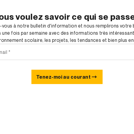
ous voulez savoir ce qui se pass
vous à notre bulletin d'information et nous remplirons votre 
s une fois par semaine avec des informations très intéressan
ironnement scolaire, les projets, les tendances et bien plus e
Tenez-moi au courant