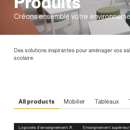
Produits
Créons ensemble votre environnemen
Des solutions inspirantes pour aménager vos sa
scolaire.
Mobilier
Tableaux
All products
Logiciels d'enseignement
Enseignement supérieur