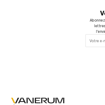
V
Abonnez-
lettre
l'env