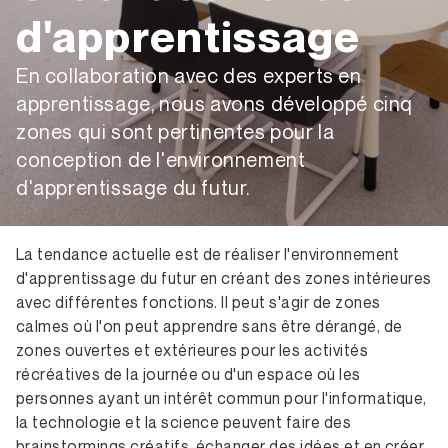
d'apprentissage
En collaboration avec des experts en
apprentissage, nous avons développé cinq
zones qui sont pertinentes pour la
conception de l'environnement
d'apprentissage du futur.
La tendance actuelle est de réaliser l'environnement
d'apprentissage du futur en créant des zones intérieures
avec différentes fonctions. Il peut s'agir de zones
calmes où l'on peut apprendre sans être dérangé, de
zones ouvertes et extérieures pour les activités
récréatives de la journée ou d'un espace où les
personnes ayant un intérêt commun pour l'informatique,
la technologie et la science peuvent faire des
brainstormings créatifs, échanger des idées et en créer