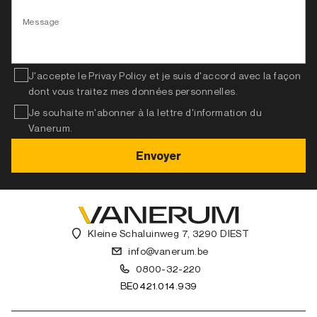
Message
J'accepte le Privay Policy et je suis d'accord avec la façon
dont vous traitez mes données personnelles.
Je souhaite m'abonner à la lettre d'information du
Vanerum.
Kleine Schaluinweg 7, 3290 DIEST
info@vanerum.be
0800-32-220
BE0421.014.939