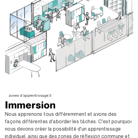
zones d'apprentissage 3
Immersion
Nous apprenons tous différemment et avons des
façons différentes d'aborder les tâches. C'est pourquoi
nous devons créer la possibilité d'un apprentissage
individuel, ainsi que des zones de réflexion commune et