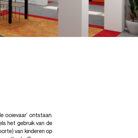
de ooievaar’ ontstaan.
els het gebruik van de
orte) van kinderen op