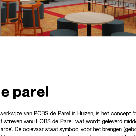
e parel
 werkwijze van PCBS de Parel in Huizen, is het concept ‘
het streven vanuit OBS de Parel, wat wordt geleverd midd
rde’. De ooievaar staat symbool voor het brengen (gebo