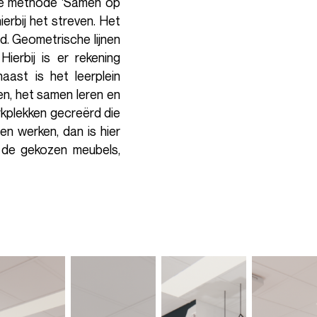
 de methode ‘Samen op
erbij het streven. Het
d. Geometrische lijnen
ierbij is er rekening
ast is het leerplein
n, het samen leren en
kplekken gecreërd die
n werken, dan is hier
n de gekozen meubels,