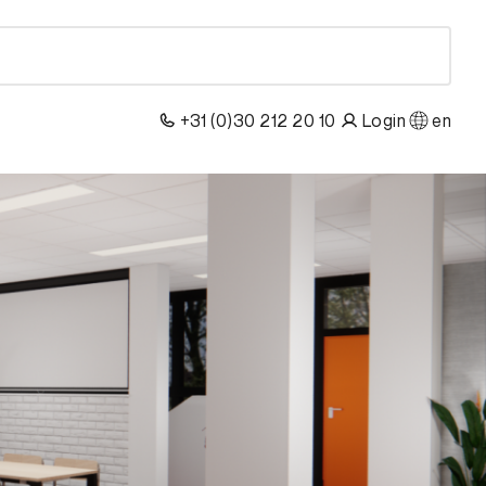
+31 (0)30 212 20 10
Login
en