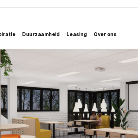
piratie
Duurzaamheid
Leasing
Over ons