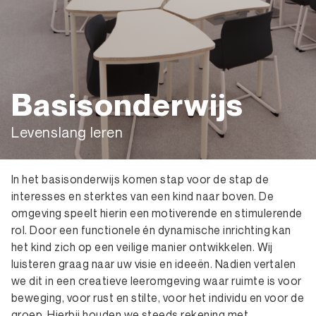
Basisonderwijs
Levenslang leren
In het basisonderwijs komen stap voor de stap de
interesses en sterktes van een kind naar boven. De
omgeving speelt hierin een motiverende en stimulerende
rol. Door een functionele én dynamische inrichting kan
het kind zich op een veilige manier ontwikkelen. Wij
luisteren graag naar uw visie en ideeën. Nadien vertalen
we dit in een creatieve leeromgeving waar ruimte is voor
beweging, voor rust en stilte, voor het individu en voor de
groep. Hierbij houden we steeds rekening met